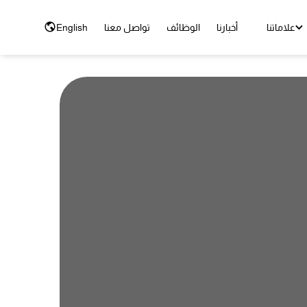
علاماتنا
أخبارنا
الوظائف
تواصل معنا
English
سكواليز