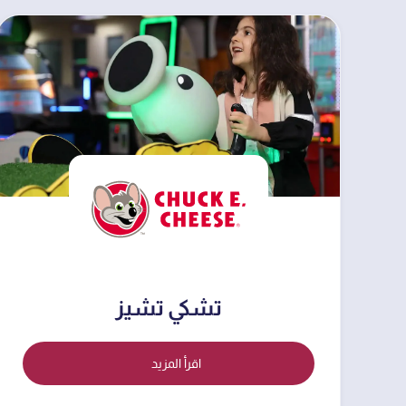
تشكي تشيز
اقرأ المزيد