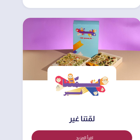
لمّتنا غير
اقرأ المزيد