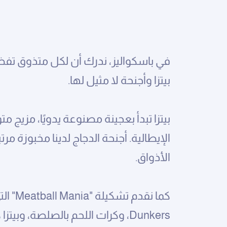
في باسكواليز، ندرك أن لكل متذوق تفضيلا
بيتزا وأجنحة لا مثيل لها.
بيتزا تبدأ بعجينة مصنوعة يدويًا، مزيج
الإيطالية. أجنحة الدجاج لدينا مخبوزة 
الأذواق.
Dunkers، وكرات اللحم بالصلصة، وبيتزا كرات اللحم المميزة.