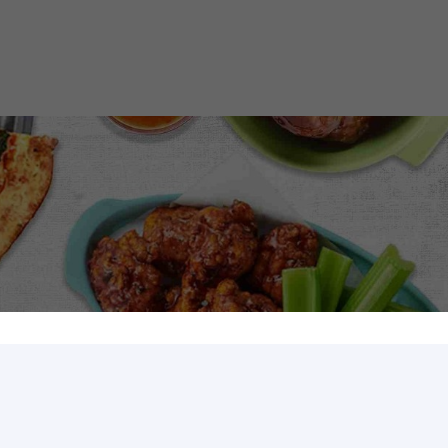
يضمن لك تجربة طعام لا تُنسى.
اقرأ القصة
تواصل معنا
القصة