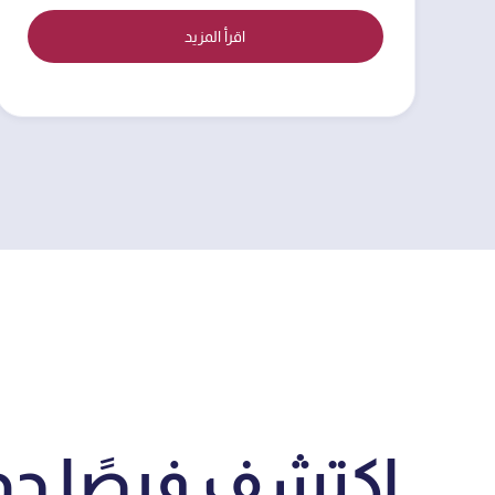
اقرأ المزيد
اكتشف فرصًا جد