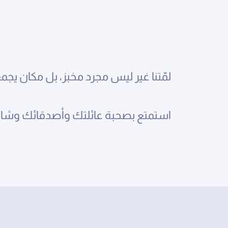
لمّتنا غير ليس مجرد مخبز، بل مكان يجمع
استمتع بصحبة عائلتك وأصدقائك وشارك