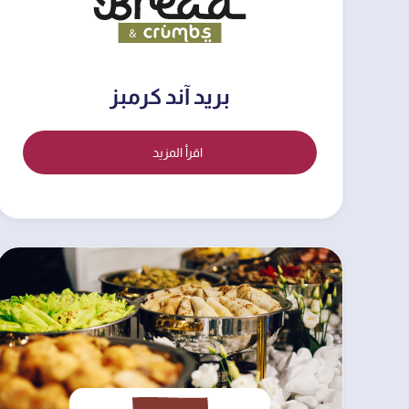
بريد آند كرمبز
اقرأ المزيد