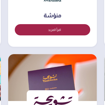
منؤشة
اقرأ المزيد