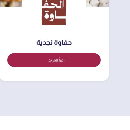
حفاوة نجدية
اقرأ المزيد