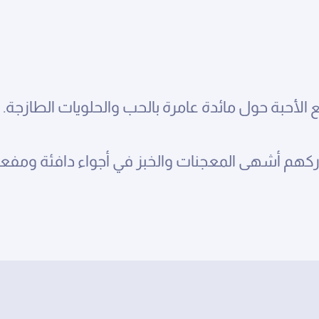
القصة
 الأحبة حول مائدة عامرة بالحب والحلويات الطازجة.
هم أشهى المعجنات والخبز في أجواء دافئة ومفعمة