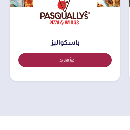
باسكواليز
اقرأ المزيد