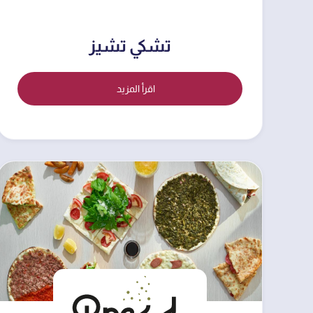
تشكي تشيز
اقرأ المزيد