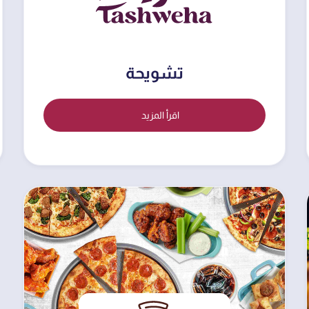
تشويحة
اقرأ المزيد