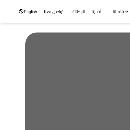
علاماتنا
أخبارنا
الوظائف
تواصل معنا
English
لحب