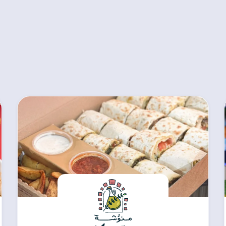
علاماتنا التجارية
علامات فريدة بضيافة رائدة